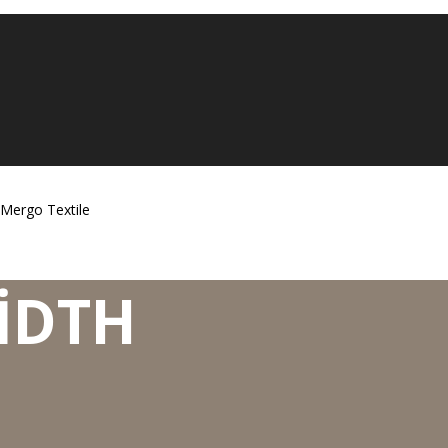
Mergo Textile
IDTH