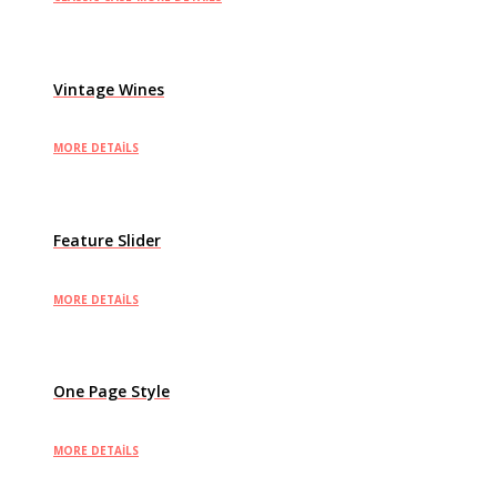
Vintage Wines
MORE DETAILS
Feature Slider
MORE DETAILS
One Page Style
MORE DETAILS