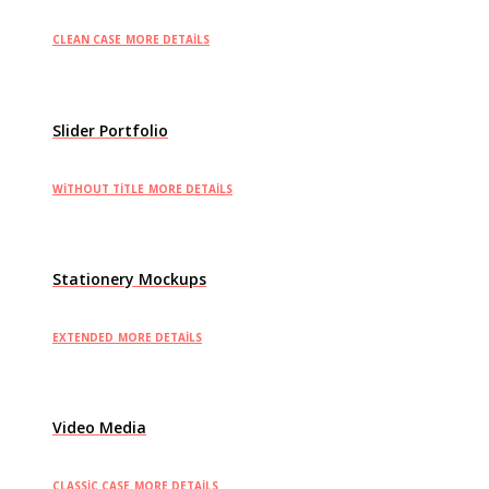
CLEAN CASE
MORE DETAILS
Slider Portfolio
WITHOUT TITLE
MORE DETAILS
Stationery Mockups
EXTENDED
MORE DETAILS
Video Media
CLASSIC CASE
MORE DETAILS