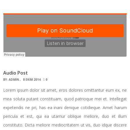
Audio Post
BY:
ADMIN
8 EKIM 2014
0
Lorem ipsum dolor sit amet, eros dolores omittantur eum ex, ne
mea soluta putant constituam, quod patrioque mei et. Intellegat
expetendis ne pri, has ea inani denique cotidieque. Amet harum
pericula et est, qui ea utamur oblique meliore, duo et illum
constituto. Dicta meliore mediocritatem ut vis, duo idque discere