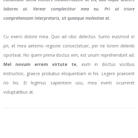
labores ut. Verear complectitur mea eu. Pri ut iriure
comprehensam interpretaris, sit quaeque molestiae et.
Cu exerci dolore mea. Quo ad cibo delectus. Sumo euismod in
pri, et mea aeterno regione consectetuer, per ne lorem deleniti
oporteat. No quem prima doctus vim, est unum reprehendunt ad.
Mel novum errem virtute te
, eum in doctus vocibus
instructior, graece probatus eloquentiam ei his. Legere praesent
no his. Ei legimus sapientem usu, mea everti ocurreret
voluptatibus at.