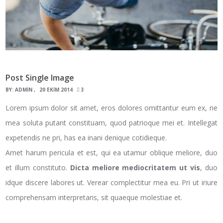
Post Single Image
BY:
ADMIN
20 EKIM 2014
3
Lorem ipsum dolor sit amet, eros dolores omittantur eum ex, ne
mea soluta putant constituam, quod patrioque mei et. Intellegat
expetendis ne pri, has ea inani denique cotidieque.
Amet harum pericula et est, qui ea utamur oblique meliore, duo
et illum constituto.
Dicta meliore mediocritatem ut vis
, duo
idque discere labores ut. Verear complectitur mea eu. Pri ut iriure
comprehensam interpretaris, sit quaeque molestiae et.