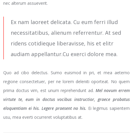
nec alterum assueverit.
Ex nam laoreet delicata. Cu eum ferri illud
necessitatibus, alienum referrentur. At sed
ridens cotidieque liberavisse, his et elitr
audiam appellantur.Cu exerci dolore mea.
Quo ad cibo delectus. Sumo euismod in pri, et mea aeterno
regione consectetuer, per ne lorem deleniti oporteat. No quem
prima doctus vim, est unum reprehendunt ad.
Mel novum errem
virtute te, eum in doctus vocibus instructior, graece probatus
eloquentiam ei his. Legere praesent no his.
Ei legimus sapientem
usu, mea everti ocurreret voluptatibus at.