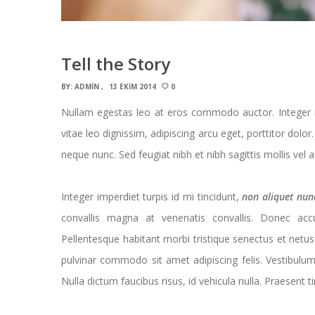
Tell the Story
BY:
ADMIN
13 EKIM 2014
0
Nullam egestas leo at eros commodo auctor. Integer im
vitae leo dignissim, adipiscing arcu eget, porttitor dolor.
neque nunc. Sed feugiat nibh et nibh sagittis mollis vel a 
Integer imperdiet turpis id mi tincidunt,
non aliquet nun
convallis magna at venenatis convallis. Donec acc
Pellentesque habitant morbi tristique senectus et netu
pulvinar commodo sit amet adipiscing felis. Vestibulu
Nulla dictum faucibus risus, id vehicula nulla. Praesent