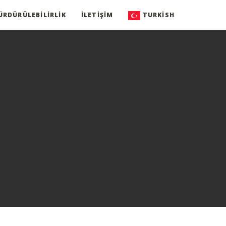
ÜRDÜRÜLEBILIRLIK
İLETIŞIM
TURKISH