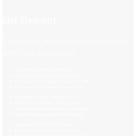
List Element
Stand-out-from-the-pack options
and high aesthetics
Unparalleled multi-functional
Stand-out-from-the-pack options
Incomparable Manipulation of Header
Responsive Layout & Retina Ready
Unparalleled multi-functional
Stand-out-from-the-pack options
Incomparable Manipulation of Header
Responsive Layout & Retina Ready
Unparalleled multi-functional
Stand-out-from-the-pack options
Incomparable Manipulation of Header