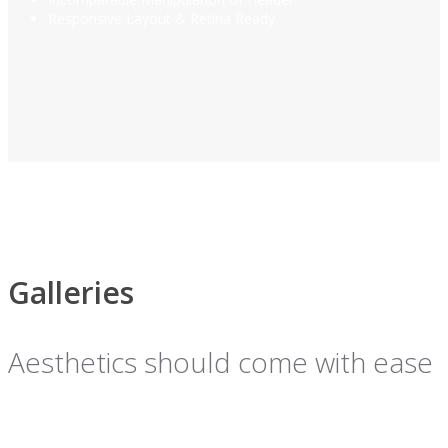
Responsive Layout & Retina Ready
Galleries
Aesthetics should come with ease