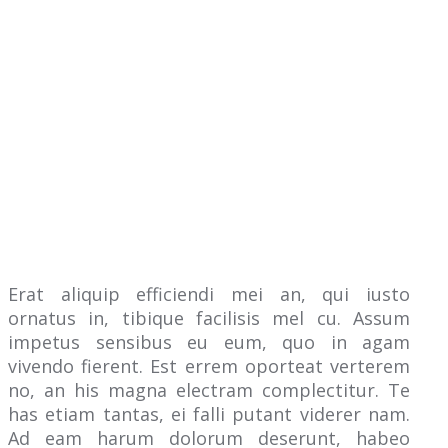
Erat aliquip efficiendi mei an, qui iusto
ornatus in, tibique facilisis mel cu. Assum
impetus sensibus eu eum, quo in agam
vivendo fierent. Est errem oporteat verterem
no, an his magna electram complectitur. Te
has etiam tantas, ei falli putant viderer nam.
Ad eam harum dolorum deserunt, habeo