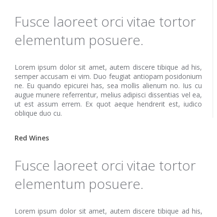
Fusce laoreet orci vitae tortor
elementum posuere.
Lorem ipsum dolor sit amet, autem discere tibique ad his,
semper accusam ei vim. Duo feugiat antiopam posidonium
ne. Eu quando epicurei has, sea mollis alienum no. Ius cu
augue munere referrentur, melius adipisci dissentias vel ea,
ut est assum errem. Ex quot aeque hendrerit est, iudico
oblique duo cu.
Red Wines
Fusce laoreet orci vitae tortor
elementum posuere.
Lorem ipsum dolor sit amet, autem discere tibique ad his,