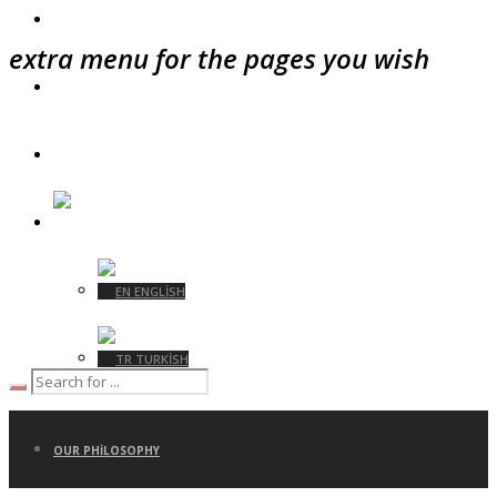
ÜRETIM
extra menu for the pages you wish
SÜRDÜRÜLEBILIRLIK
İLETIŞIM
TURKISH
ENGLISH
TURKISH
OUR PHILOSOPHY