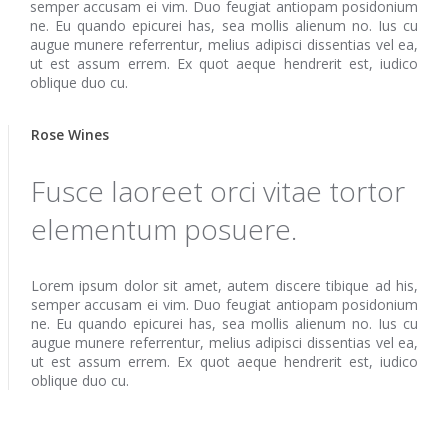
semper accusam ei vim. Duo feugiat antiopam posidonium
ne. Eu quando epicurei has, sea mollis alienum no. Ius cu
augue munere referrentur, melius adipisci dissentias vel ea,
ut est assum errem. Ex quot aeque hendrerit est, iudico
oblique duo cu.
Rose Wines
Fusce laoreet orci vitae tortor
elementum posuere.
Lorem ipsum dolor sit amet, autem discere tibique ad his,
semper accusam ei vim. Duo feugiat antiopam posidonium
ne. Eu quando epicurei has, sea mollis alienum no. Ius cu
augue munere referrentur, melius adipisci dissentias vel ea,
ut est assum errem. Ex quot aeque hendrerit est, iudico
oblique duo cu.