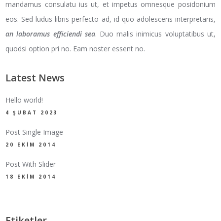
mandamus consulatu ius ut, et impetus omnesque posidonium
eos. Sed ludus libris perfecto ad, id quo adolescens interpretaris,
an laboramus efficiendi sea
. Duo malis inimicus voluptatibus ut,
quodsi option pri no. Eam noster essent no.
Latest News
Hello world!
4 ŞUBAT 2023
Post Single Image
20 EKIM 2014
Post With Slider
18 EKIM 2014
Etiketler